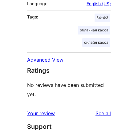
Language
English (US)
Tags:
54-ФЗ
облачная касса
онлайн касса
Advanced View
Ratings
No reviews have been submitted
yet.
reviews
Your review
See all
Support