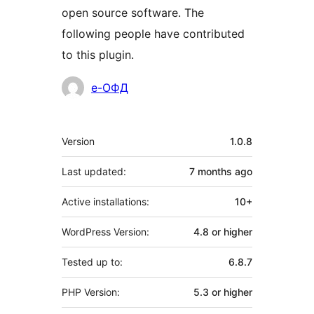
open source software. The
following people have contributed
to this plugin.
Contributors
е-ОФД
Meta
Version
1.0.8
Last updated:
7 months
ago
Active installations:
10+
WordPress Version:
4.8 or higher
Tested up to:
6.8.7
PHP Version:
5.3 or higher