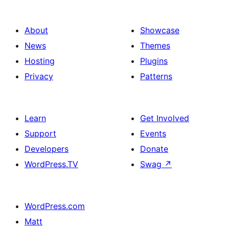
About
Showcase
News
Themes
Hosting
Plugins
Privacy
Patterns
Learn
Get Involved
Support
Events
Developers
Donate
WordPress.TV
Swag
↗
WordPress.com
Matt