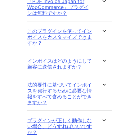
「PDF Invoice Japan for
WooCommerce」プラグイ
ンは無料ですか？
このプラグインを使ってイン
ボイスをカスタマイズできま
すか？
インボイスはどのようにして
顧客に送信されますか？
法的要件に基づいてインボイ
スを発行するために必要な情
報をすべて含めることができ
ますか？
プラグインが正しく動作しな
い場合、どうすればいいです
か？