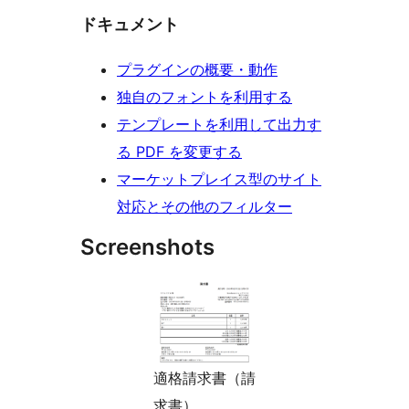
ドキュメント
プラグインの概要・動作
独自のフォントを利用する
テンプレートを利用して出力す
る PDF を変更する
マーケットプレイス型のサイト
対応とその他のフィルター
Screenshots
適格請求書（請
求書）