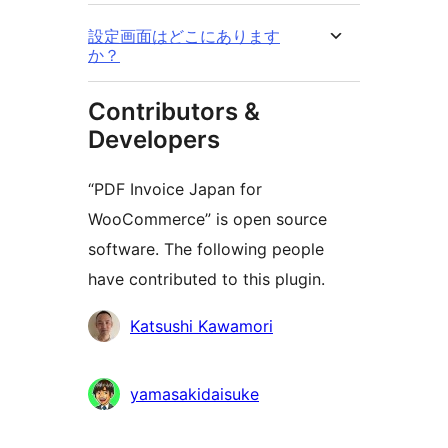
設定画面はどこにあります
か？
Contributors &
Developers
“PDF Invoice Japan for
WooCommerce” is open source
software. The following people
have contributed to this plugin.
Contributors
Katsushi Kawamori
yamasakidaisuke