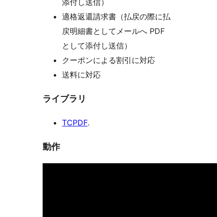
添付し送信）
適格返還請求書（払戻の際に払
戻明細書としてメールへ PDF
として添付し送信）
クーポンによる割引に対応
送料に対応
ライブラリ
TCPDF
.
動作