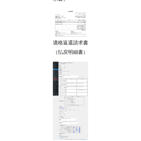
適格返還請求書
（払戻明細書）