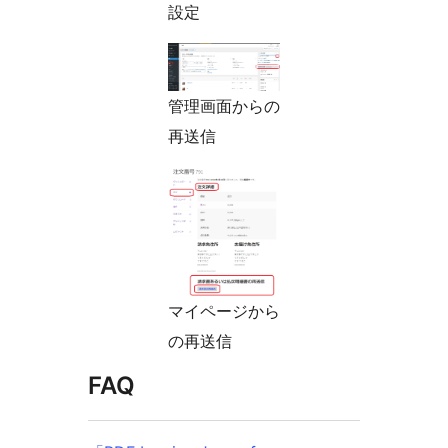
設定
管理画面からの
再送信
マイページから
の再送信
FAQ