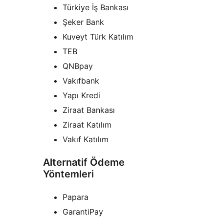
Türkiye İş Bankası
Şeker Bank
Kuveyt Türk Katılım
TEB
QNBpay
Vakıfbank
Yapı Kredi
Ziraat Bankası
Ziraat Katılım
Vakıf Katılım
Alternatif Ödeme
Yöntemleri
Papara
GarantiPay