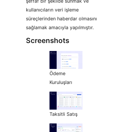
şeffaf bir şekilde sunmak ve
kullanıcıların veri işleme
süreçlerinden haberdar olmasını
sağlamak amacıyla yapılmıştır.
Screenshots
Ödeme
Kuruluşları
Taksitli Satış