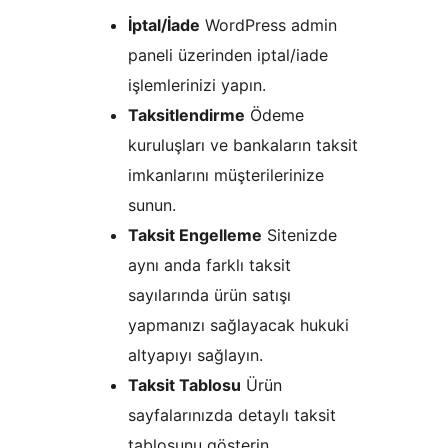
İptal/İade
WordPress admin
paneli üzerinden iptal/iade
işlemlerinizi yapın.
Taksitlendirme
Ödeme
kuruluşları ve bankaların taksit
imkanlarını müşterilerinize
sunun.
Taksit Engelleme
Sitenizde
aynı anda farklı taksit
sayılarında ürün satışı
yapmanızı sağlayacak hukuki
altyapıyı sağlayın.
Taksit Tablosu
Ürün
sayfalarınızda detaylı taksit
tablosunu gösterin.