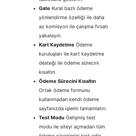
Gate
Kural bazlı ödeme
yönlendirme özelliği ile daha
az komisyon ile çalışma fırsatı
yakalayın.
Kart Kaydetme
Ödeme
kuruluşları ile kart kaydetme
desteği ile ödeme sürecini
kısaltın.
Ödeme Sürecini Kısaltın
Ortak ödeme formunu
kullanmadan kendi ödeme
sayfanızda işlemi tamamlatın.
Test Modu
Gelişmiş test
modu ile siteyi açmadan tüm
ödeme süreçlerini test edin.