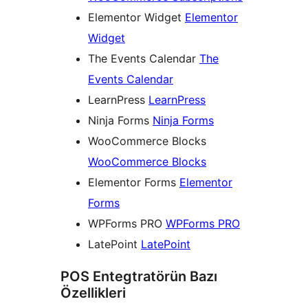
Elementor Widget
Elementor
Widget
The Events Calendar
The
Events Calendar
LearnPress
LearnPress
Ninja Forms
Ninja Forms
WooCommerce Blocks
WooCommerce Blocks
Elementor Forms
Elementor
Forms
WPForms PRO
WPForms PRO
LatePoint
LatePoint
POS Entegtratörün Bazı
Özellikleri