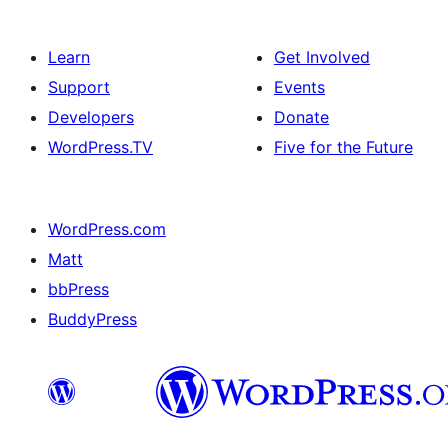
Learn
Get Involved
Support
Events
Developers
Donate
WordPress.TV
Five for the Future
WordPress.com
Matt
bbPress
BuddyPress