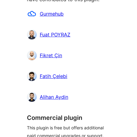
Contributors
Gurmehub
Fuat POYRAZ
Fikret Çin
Fatih Çelebi
Alihan Aydin
Commercial plugin
This plugin is free but offers additional
paid commercial upgrades or support.