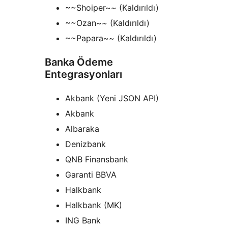
~~Shoiper~~ (Kaldırıldı)
~~Ozan~~ (Kaldırıldı)
~~Papara~~ (Kaldırıldı)
Banka Ödeme
Entegrasyonları
Akbank (Yeni JSON API)
Akbank
Albaraka
Denizbank
QNB Finansbank
Garanti BBVA
Halkbank
Halkbank (MK)
ING Bank