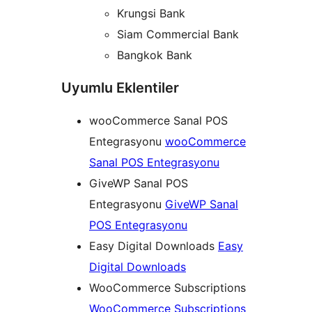
Krungsi Bank
Siam Commercial Bank
Bangkok Bank
Uyumlu Eklentiler
wooCommerce Sanal POS
Entegrasyonu
wooCommerce
Sanal POS Entegrasyonu
GiveWP Sanal POS
Entegrasyonu
GiveWP Sanal
POS Entegrasyonu
Easy Digital Downloads
Easy
Digital Downloads
WooCommerce Subscriptions
WooCommerce Subscriptions