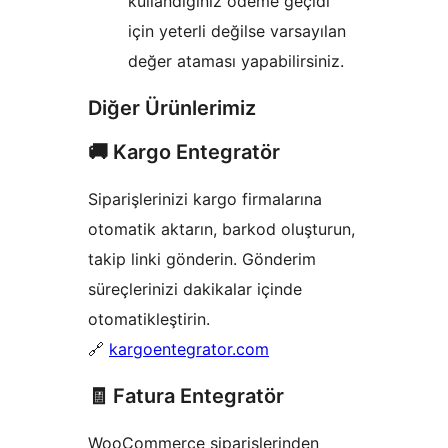
kullandığınız ödeme geçidi
için yeterli değilse varsayılan
değer ataması yapabilirsiniz.
Diğer Ürünlerimiz
🚚 Kargo Entegratör
Siparişlerinizi kargo firmalarına
otomatik aktarın, barkod oluşturun,
takip linki gönderin. Gönderim
süreçlerinizi dakikalar içinde
otomatikleştirin.
🔗
kargoentegrator.com
🧾 Fatura Entegratör
WooCommerce siparişlerinden