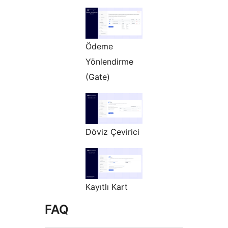
Ödeme
Yönlendirme
(Gate)
Döviz Çevirici
Kayıtlı Kart
FAQ