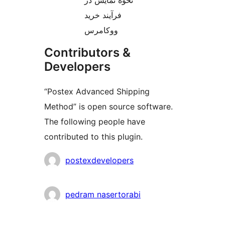
نحوه نمایش در
فرآیند خرید
ووکامرس
Contributors &
Developers
“Postex Advanced Shipping
Method” is open source software.
The following people have
contributed to this plugin.
Contributors
postexdevelopers
pedram nasertorabi