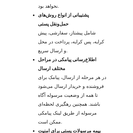
نخواهد بود.
پشتیبانی از انواع روش‌های
حمل‌ونقل پستی
شامل پیشتاز، سفارشی، پیش
کرایه، پس کرایه، پرداخت در محل
و ارسال سریع.
اطلاع‌رسانی پیامکی در مراحل
مختلف ارسال
در هر مرحله از ارسال، پیامک برای
فروشنده و خریدار ارسال می‌شود
تا همه از وضعیت مرسوله آگاه
باشند. همچنین رهگیری لحظه‌ای
مرسوله از طریق لینک پیامکی
ممکن است.
بیمه مرسولات پستی برای امنیت