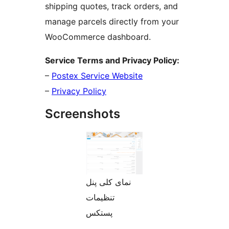
shipping quotes, track orders, and
manage parcels directly from your
WooCommerce dashboard.
Service Terms and Privacy Policy:
–
Postex Service Website
–
Privacy Policy
Screenshots
نمای کلی پنل
تنظیمات
پستکس