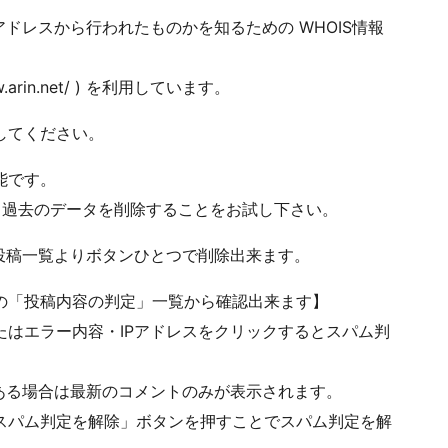
ドレスから行われたものかを知るための WHOIS情報
.arin.net/ ) を利用しています。
してください。
能です。
ら過去のデータを削除することをお試し下さい。
投稿一覧よりボタンひとつで削除出来ます。
の「投稿内容の判定」一覧から確認出来ます】
はエラー内容・IPアドレスをクリックするとスパム判
ある場合は最新のコメントのみが表示されます。
スパム判定を解除」ボタンを押すことでスパム判定を解