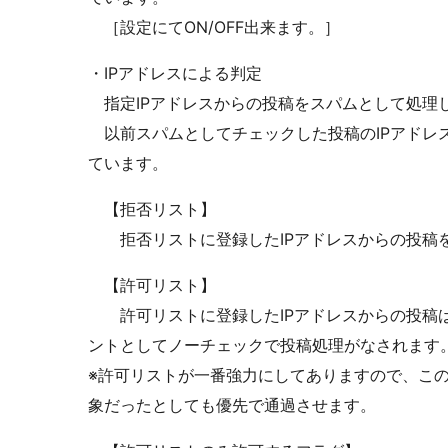
［設定にてON/OFF出来ます。］
・IPアドレスによる判定
指定IPアドレスからの投稿をスパムとして処理
以前スパムとしてチェックした投稿のIPアドレス
ています。
【拒否リスト】
拒否リストに登録したIPアドレスからの投稿
【許可リスト】
許可リストに登録したIPアドレスからの投稿は
ントとしてノーチェックで投稿処理がなされます
※許可リストが一番強力にしてありますので、このI
象だったとしても優先で通過させます。