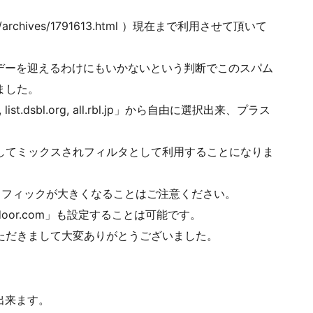
labs/archives/1791613.html ）現在まで利用させて頂いて
デーを迎えるわけにもいかないという判断でこのスパム
ました。
, list.dsbl.org, all.rbl.jp」から自由に選択出来、プラス
てミックスされフィルタとして利用することになりま
フィックが大きくなることはご注意ください。
ivedoor.com」も設定することは可能です。
ただきまして大変ありがとうございました。
出来ます。