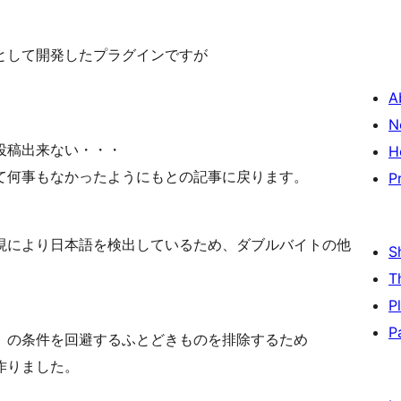
として開発したプラグインですが
A
N
投稿出来ない・・・
H
て何事もなかったようにもとの記事に戻ります。
P
により日本語を検出しているため、ダブルバイトの他
S
T
P
P
」の条件を回避するふとどきものを排除するため
作りました。