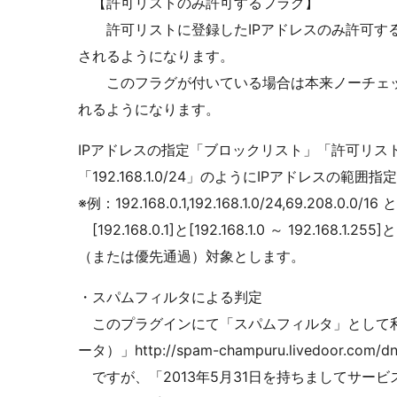
【許可リストのみ許可するフラグ】
許可リストに登録したIPアドレスのみ許可する
されるようになります。
このフラグが付いている場合は本来ノーチェック
れるようになります。
IPアドレスの指定「ブロックリスト」「許可リス
「192.168.1.0/24」のようにIPアドレスの範囲
※例：192.168.0.1,192.168.1.0/24,69.208.0.0
[192.168.0.1]と[192.168.1.0 ～ 192.168.1.2
（または優先通過）対象とします。
・スパムフィルタによる判定
このプラグインにて「スパムフィルタ」として利
ータ）」http://spam-champuru.livedoor.com/dn
ですが、「2013年5月31日を持ちましてサー