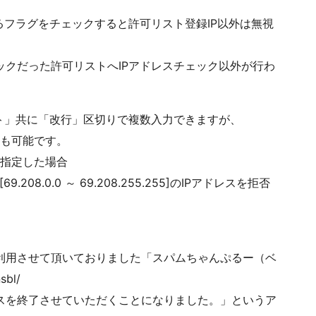
フラグをチェックすると許可リスト登録IP以外は無視
だった許可リストへIPアドレスチェック以外が行わ
ト」共に「改行」区切りで複数入力できますが、
指定も可能です。
/16 と指定した場合
55]と[69.208.0.0 ～ 69.208.255.255]のIPアドレスを拒否
用させて頂いておりました「スパムちゃんぷるー（ベ
sbl/
ビスを終了させていただくことになりました。」というア