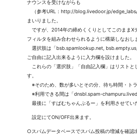
ナウンスを受けながらも
（参考URL：http://blog.livedoor.jp/edge_
まいりました。
ですが、2014年の締めくくりとしてこのままX
フィルタを組み合わせられるように構築しなおし
選択肢は「bsb.spamlookup.net, bsb.empty.us
ご自由に記入出来るように入力欄を設けました。
これらの「選択肢」「自由記入欄」はリストとし
す。
※そのため、数が多いとその分、待ち時間・トラ
※利用できる間は「dnsbl.spam-champuru.l
最後に「すぱむちゃんぷるー」を利用させてい
設定にてON/OFF出来ます。
○スパムデータベースでスパム投稿の増減を確認