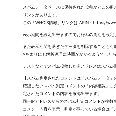
スパムデータベースに保持された投稿がどこのIPア
リンクがあります。
この「WHOIS情報」リンクは ARIN ( https://www
表示期間を設定出来ますのでお好みの周期を設定
また表示期間を過ぎたデータを削除することも可
※あまりにも解析処理に時間がかかるようでした
テストなどでスパム投稿したIPアドレスはスパム
【スパム判定されたコメントは「スパムデータ」
確認したいスパム判定コメントの「内容確認」また
定されたコメントの内容を確認出来ます。
同一IPアドレスからのスパム判定コメントが複数
コメント内容を表示し判定が誤っている場合は「