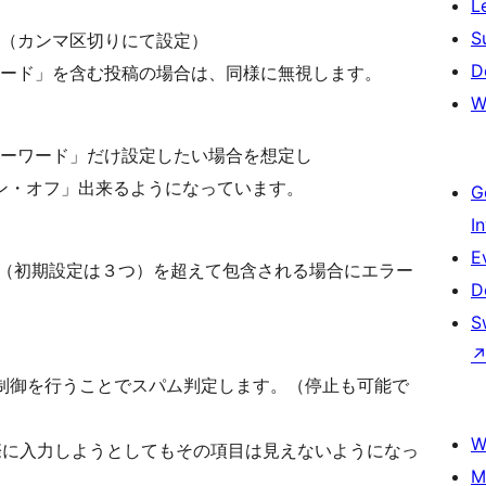
L
S
（カンマ区切りにて設定）
D
ード」を含む投稿の場合は、同様に無視します。
W
ーワード」だけ設定したい場合を想定し
ン・オフ」出来るようになっています。
G
I
E
容数（初期設定は３つ）を超えて包含される場合にエラー
D
S
での制御を行うことでスパム判定します。（停止も可能で
W
に入力しようとしてもその項目は見えないようになっ
M