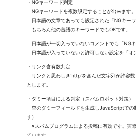
・NGキーワード判定
NGキーワードを複数設定することが出来ます。
日本語の文章であっても設定された「NGキーワ
もちろん他の言語のキーワードでもOKです。
日本語が一切入っていないコメントでも「NGキ
日本語が入っていないと許可しない設定を「オ
・リンク含有数判定
リンクと思わしき’http’を含んだ文字列が許
とします。
・ダミー項目による判定（スパムロボット対策）
空のダミーフィールドを生成しJavaScript
す）
※スパムプログラムによる投稿に有効です。実際
ています。