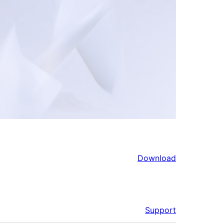
Download
Support