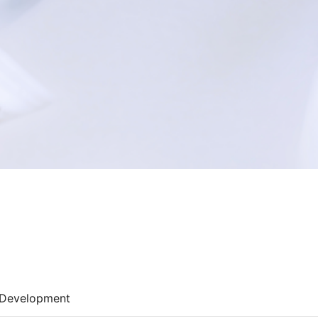
Development