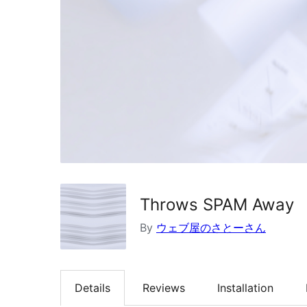
Throws SPAM Away
By
ウェブ屋のさとーさん
Details
Reviews
Installation